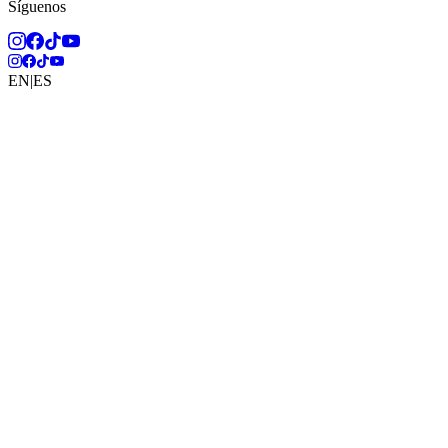
Síguenos
EN
|
ES