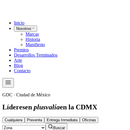
Inicio
Nosotros
Marcas
Historia
Manifiesto
Premios
Desarrollos Terminados
Arte
Blog
Contacto
GDC · Ciudad de México
Líderes
en
plusvalía
en la CDMX
Cualquiera
Preventa
Entrega Inmediata
Oficinas
Buscar