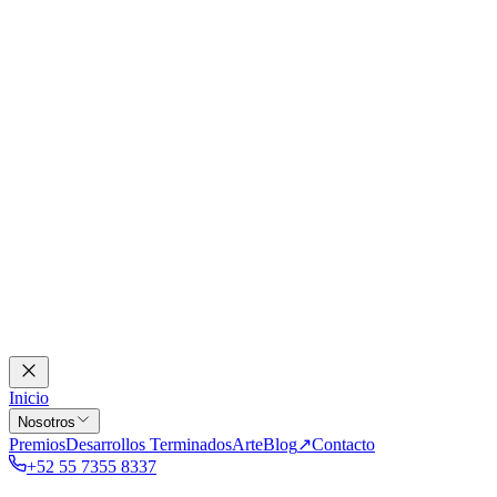
Inicio
Nosotros
Premios
Desarrollos Terminados
Arte
Blog
↗
Contacto
+52 55 7355 8337