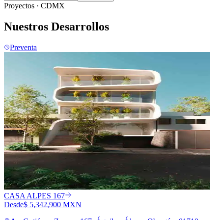
Proyectos · CDMX
Nuestros
Desarrollos
Preventa
CASA ALPES 167
Desde
$ 5,342,900 MXN